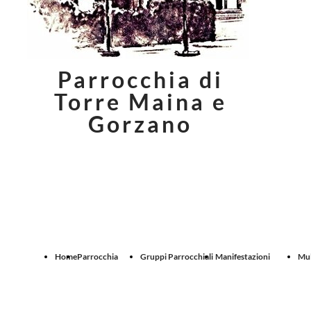
Parrocchia di
Torre Maina e
Gorzano
Home
Parrocchia
Gruppi Parrocchiali
Manifestazioni
Mul