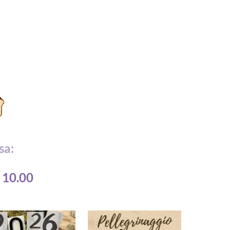
sa:
 10.00