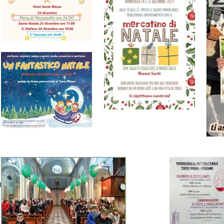
timedia
Donazioni
Contatti