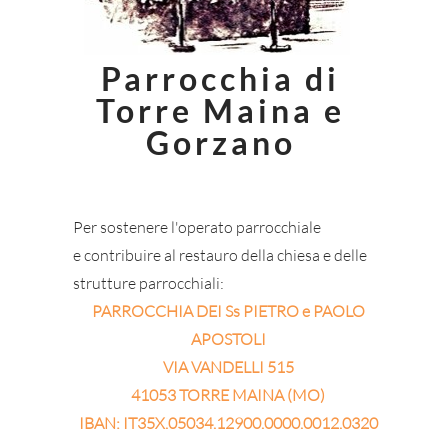
Parrocchia di
Torre Maina e
Gorzano
Per sostenere l'operato parrocchiale
e contribuire al restauro della chiesa e delle
strutture parrocchiali:
PARROCCHIA DEI Ss PIETRO e PAOLO
APOSTOLI
VIA VANDELLI 515
41053 TORRE MAINA (MO)
IBAN: IT35X.05034.12900.0000.0012.0320